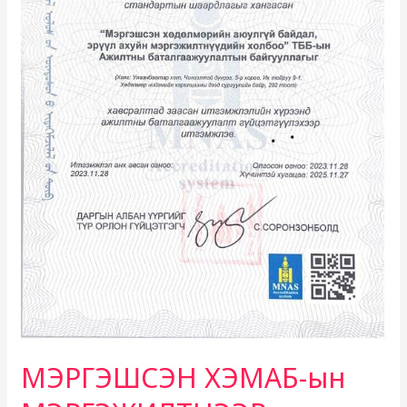
МЭРГЭШСЭН ХЭМАБ-ын